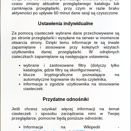
czasu zmiany aktualnie przeglądanego katalogu lub
zamknięcia przeglądarki, przy czym w razie braku
aktywności po upływie 60 minut dane sesji są czyszczone.
Ustawienia indywidualne
Za pomocą ciasteczek wybrane dane przechowywane są
po stronie przeglądarki i wysyłane na serwer w momencie
otwarcia strony. Dzięki temu informacje te są trwale
zapamiętane i stosowane przy kolejnych wizytach
użytkownika danej przeglądarki. W odrębnych
ciateczkach zapamiętane są następujące ustawienia:
wybrane i zastosowane filtry (dotyczy tylko
katalogów, gdzie filtry są skonfigurowane),
klucze kryptograficzne pozwalające na
automatyczne logowanie do konta czytelnika,
informacja o zgodzie użytkownika na stosowanie
ciasteczek.
Przydatne odnośniki
Jeśli chcesz uzyskać więcej informacji na temat
ciasteczek i sposobu zarządzania nimi w Twojej
przeglądarce, pomocne będą poniższe odnośniki.
Informacja na Wikipedii -