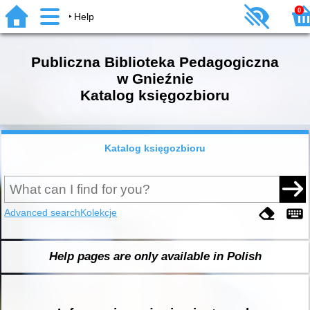
0
Help
Publiczna Biblioteka Pedagogiczna
w Gnieźnie
Katalog księgozbioru
Katalog księgozbioru
Advanced search
Kolekcje
Help pages are only available in Polish