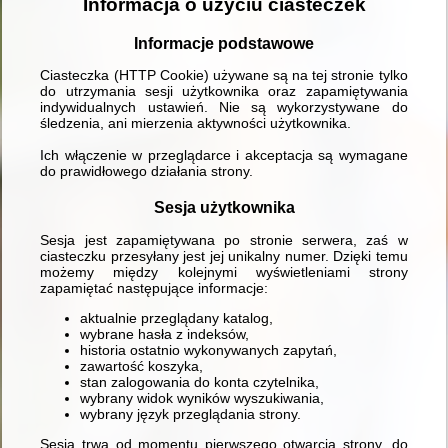
Informacja o użyciu ciasteczek
Informacje podstawowe
Ciasteczka (HTTP Cookie) używane są na tej stronie tylko
do utrzymania sesji użytkownika oraz zapamiętywania
indywidualnych ustawień. Nie są wykorzystywane do
śledzenia, ani mierzenia aktywności użytkownika.
Ich włączenie w przeglądarce i akceptacja są wymagane
do prawidłowego działania strony.
Sesja użytkownika
Sesja jest zapamiętywana po stronie serwera, zaś w
ciasteczku przesyłany jest jej unikalny numer. Dzięki temu
możemy między kolejnymi wyświetleniami strony
zapamiętać następujące informacje:
aktualnie przeglądany katalog,
wybrane hasła z indeksów,
historia ostatnio wykonywanych zapytań,
zawartość koszyka,
stan zalogowania do konta czytelnika,
wybrany widok wyników wyszukiwania,
wybrany język przeglądania strony.
Sesja trwa od momentu pierwszego otwarcia strony, do