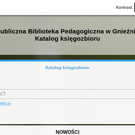
Kontrast:
ubliczna Biblioteka Pedagogiczna w Gnieźn
Katalog księgozbioru
Katalog księgozbioru
lekcje
NOWOŚCI