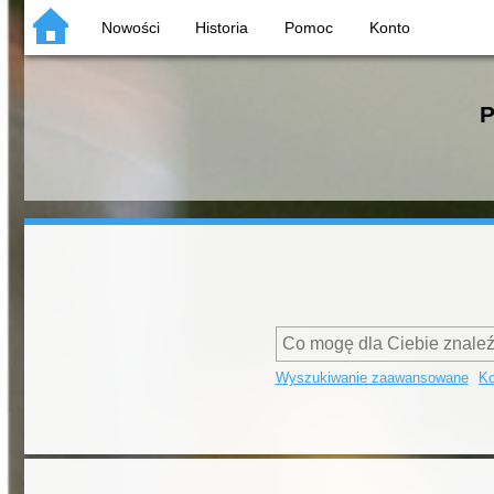
Nowości
Historia
Pomoc
Konto
P
Wyszukiwanie zaawansowane
Ko