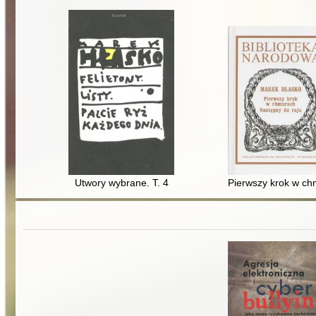
Utwory wybrane. T. 4
Pierwszy krok w ch