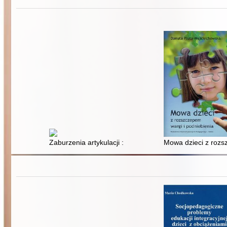
Zaburzenia artykulacji : teoria i praktyka
Mowa dzieci z rozs