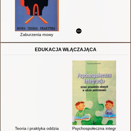
Zaburzenia mowy
EDUKACJA WŁĄCZAJĄCA
Teoria i praktyka oddziaływań profilaktyczno-wspierających ro
Psychospołeczna integracja dzi