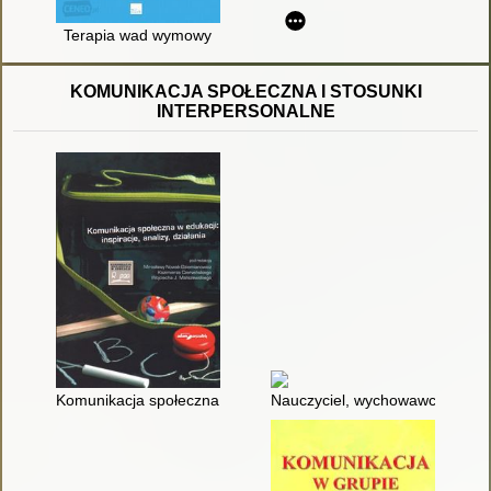
Terapia wad wymowy
KOMUNIKACJA SPOŁECZNA I STOSUNKI
INTERPERSONALNE
Komunikacja społeczna w edukacji : inspiracje, analizy, działan
Nauczyciel, wychowawca, peda