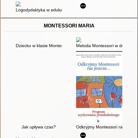
Logodydaktyka w edukacji : o wychowaniu mądrego i szczęśli
MONTESSORI MARIA
Dziecko w klasie Montessori : odniesienie teoretyczne i prakty
Metoda Montessori w domu : 8
Jak upływa czas?
Odkryjmy Montessori raz jeszc