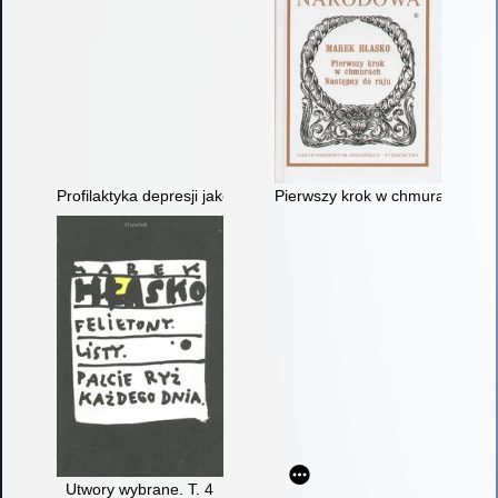
Profilaktyka depresji jako zadanie dla szkoły
Pierwszy krok w chmurach. Nas
Utwory wybrane. T. 4