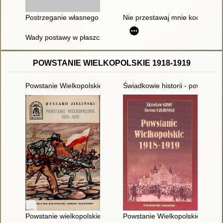
Postrzeganie własnego ciała przez dziewczęta w wieku dorast
Nie przestawaj mnie kochać : p
Wady postawy w płaszczyźnie czołowej u dziewcząt i chłopców
POWSTANIE WIELKOPOLSKIE 1918-1919
Powstanie Wielkopolskie 1918-1919
Świadkowie historii - powstanie 
Powstanie wielkopolskie 1918-1919
Powstanie Wielkopolskie 1918-