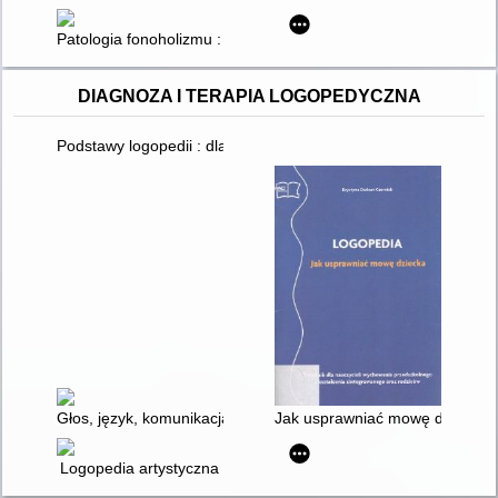
Patologia fonoholizmu : przyczyny, skutki i leczenie uzależnie
DIAGNOZA I TERAPIA LOGOPEDYCZNA
Podstawy logopedii : dla studentów logopedii, pedagogiki, psychol
Głos, język, komunikacja
Jak usprawniać mowę dziecka : 
Logopedia artystyczna