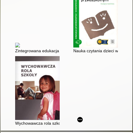
Zintegrowana edukacja wczesnoszkolna z językiem angielskim 
Nauka czytania dzieci w wieku
Wychowawcza rola szkoły