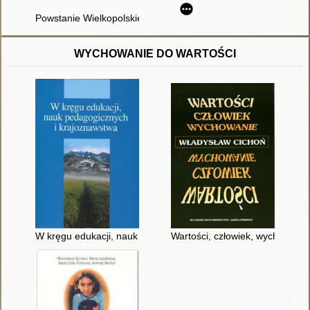
Powstanie Wielkopolskie nad środkową Obrą
WYCHOWANIE DO WARTOŚCI
W kręgu edukacji, nauk pedagogicznych i krajoznawstwa
Wartości, człowiek, wychowanie