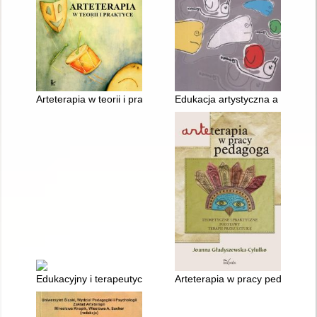
Arteterapia w teorii i praktyce
Edukacja artystyczna a metafor
Edukacyjny i terapeutyczny aspekt sztuki
Arteterapia w pracy pedagoga : 