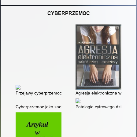
CYBERPRZEMOC
Przejawy cyberprzemocy w sieci
Agresja elektroniczna wśród dzi
Cyberprzemoc jako zachowanie problemowe pokolenia Y
Patologia cyfrowego dzieciństwa