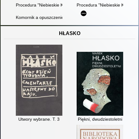
Procedura "Niebieskie Karty" - nurtujące pytania
Procedura "Niebieskie Karty" :
Komornik a opuszczenie lokalu przez sprawcę przemocy
HŁASKO
Utwory wybrane. T. 3
Piękni, dwudziestoletni