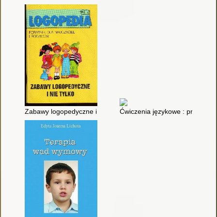
Zabawy logopedyczne i nie tylko : poradnik dla nauczycieli i ro
Ćwiczenia językowe : propozycj