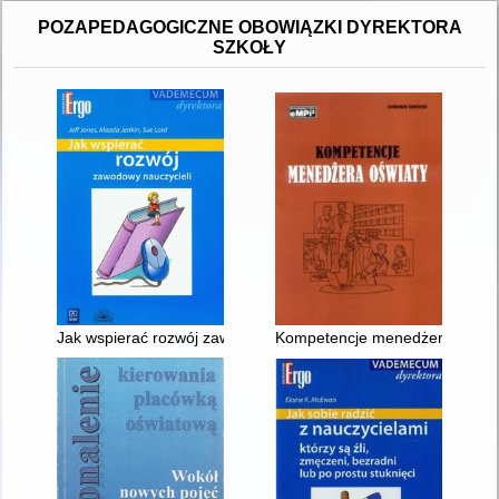
POZAPEDAGOGICZNE OBOWIĄZKI DYREKTORA
SZKOŁY
Jak wspierać rozwój zawodowy nauczyciela
Kompetencje menedżera oświaty