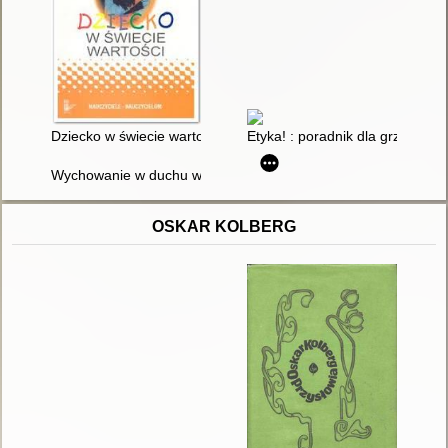
Dziecko w świecie wartości. Cz. 1
Etyka! : poradnik dla grzesznik
Wychowanie w duchu wartości: poszerzanie świata : 8-14 lat:
OSKAR KOLBERG