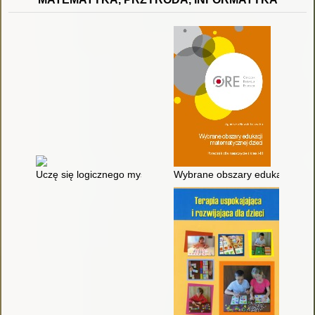
Uczę się logicznego myślenia : 6-8 lat
Wybrane obszary edukacji matema