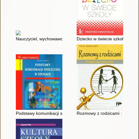
Nauczyciel, wychowawca, pedagog : szkolne wyzwania
Dziecko w świecie szkoły : szk
Podstawy komunikacji społecznej w edukacji
Rozmowy z rodzicami : poradnik