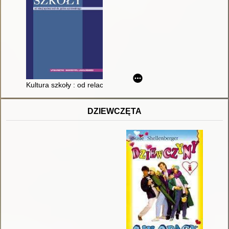
Kultura szkoły : od relacji społecznych do języka uczniowskieg
DZIEWCZĘTA