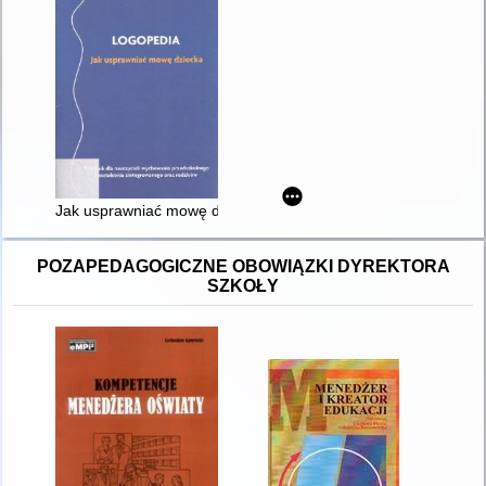
Jak usprawniać mowę dziecka : poradnik dla nauczycieli wych
POZAPEDAGOGICZNE OBOWIĄZKI DYREKTORA
SZKOŁY