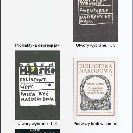
Profilaktyka depresji jako zadanie dla szkoły
Utwory wybrane. T. 3
Utwory wybrane. T. 4
Pierwszy krok w chmurach. Nas