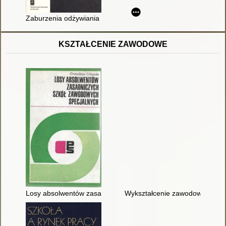
Zaburzenia odżywiania : poradnik dla rodziców i bliskich
KSZTAŁCENIE ZAWODOWE
Losy absolwentów zasadniczych szkół zawodowych specjalny
Wykształcenie zawodowe, elasty