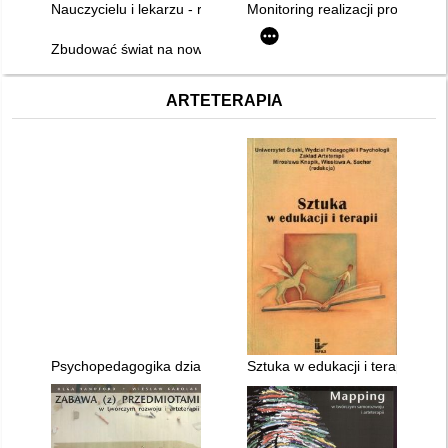
Nauczycielu i lekarzu - reaguj na przemoc!
Monitoring realizacji procedury
Zbudować świat na nowo
ARTETERAPIA
Psychopedagogika działań twórczych
Sztuka w edukacji i terapii