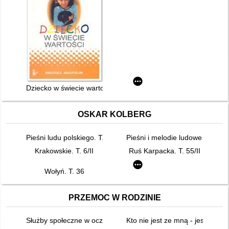
Dziecko w świecie wartości. Cz. 1
OSKAR KOLBERG
Pieśni ludu polskiego. T. 1
Pieśni i melodie ludowe w opra
Krakowskie. T. 6/II
Ruś Karpacka. T. 55/II
Wołyń. T. 36
PRZEMOC W RODZINIE
Służby społeczne w oczach osób doświadczających przemocy
Kto nie jest ze mną - jest prze