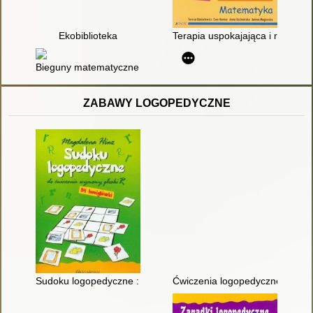
Ekobiblioteka
Terapia uspokajająca i rozwijaj
Bieguny matematyczne : testy z matematyki zgodne z wytyczn
ZABAWY LOGOPEDYCZNE
Sudoku logopedyczne : do ćwiczenia wymowy głoski R
Ćwiczenia logopedyczne dla uc