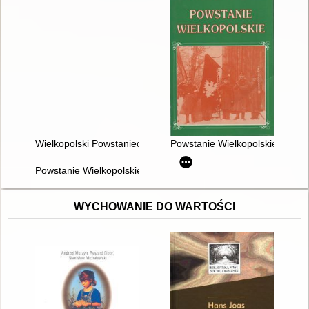
Wielkopolski Powstaniec : rocznik społeczno-informacyjny Z
Powstanie Wielkopolskie : na t
Powstanie Wielkopolskie 1918-1919
WYCHOWANIE DO WARTOŚCI