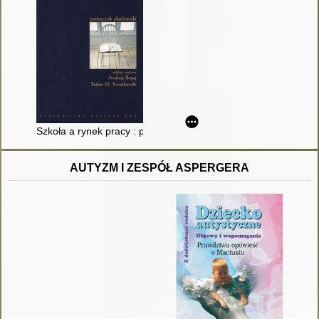
Szkoła a rynek pracy : podręcznik akademicki
AUTYZM I ZESPÓŁ ASPERGERA