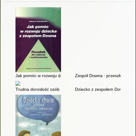
Jak pomóc w rozwoju dziecka z zespołem Downa : poradnik d
Zespół Downa : przeszłość, tera
Trudna dorosłość osób z zespołem Downa : jak możemy wsp
Dziecko z zespołem Downa wśró