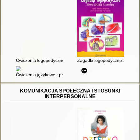
Ćwiczenia logopedyczne dla przedszkolaków
Zagadki logopedyczne : szereg
Ćwiczenia językowe : propozycje zadań dla dzieci i dorosłych 
KOMUNIKACJA SPOŁECZNA I STOSUNKI
INTERPERSONALNE