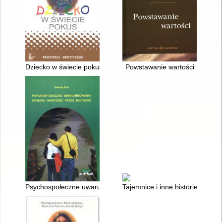
Dziecko w świecie pokus
Powstawanie wartości
Psychospołeczne uwarunkowania wyboru wartości przez młodz
Tajemnice i inne historie : sce