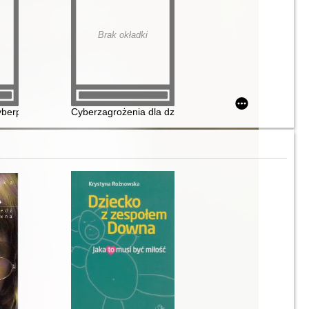
Brak okładki
cyberprzemoc
Cyberzagrożenia dla dzieci i młodzieży