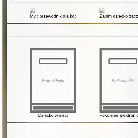
My : przewodnik dla kobiet pragnących zmiany
Zanim dziecko zaczn
Brak okładki
Brak okładki
Dziecko w sieci
Pokolenie elektron