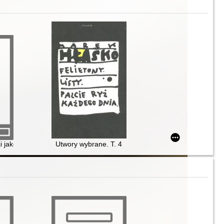
ji jako zadanie dla szkoły
Utwory wybrane. T. 4