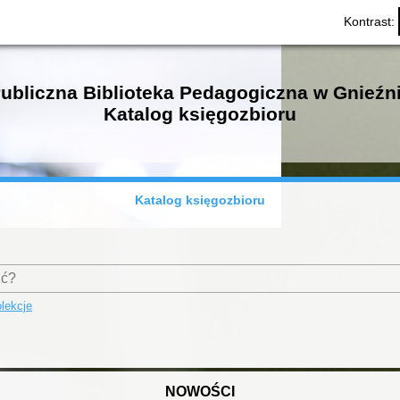
Kontrast:
ubliczna Biblioteka Pedagogiczna w Gnieźn
Katalog księgozbioru
Katalog księgozbioru
lekcje
NOWOŚCI