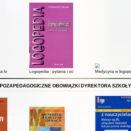
dziców
ja logopedyczna
Logopedia : pytania i odpowiedzi: podręcznik akademic
Medycyna w logopedi
POZAPEDAGOGICZNE OBOWIĄZKI DYREKTORA SZKOŁ