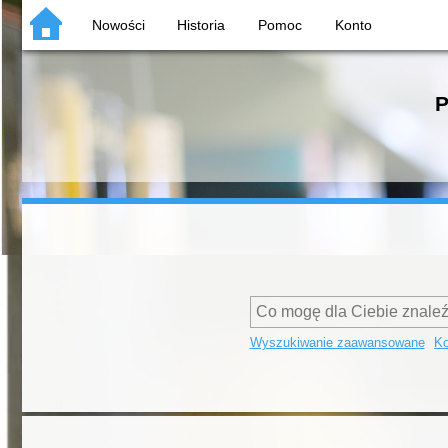
Nowości
Historia
Pomoc
Konto
P
Wyszukiwanie zaawansowane
Ko