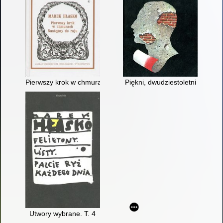
Pierwszy krok w chmurach. Następny do raju
Piękni, dwudziestoletni
Utwory wybrane. T. 4