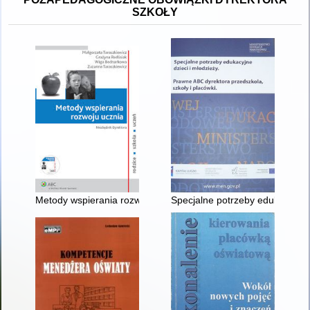
SZKOŁY
Metody wspierania rozwoju ucznia : niezbędnik dyrektora
Specjalne potrzeby edukacyjne d