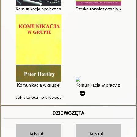
Komunikacja społeczna w edukacji : inspiracje, analizy, działan
Sztuka rozwiązywania konfliktów
Komunikacja w grupie
Komunikacja w pracy z dziećmi 
Jak skutecznie prowadzić warsztaty z zakresu komunikacji : 
DZIEWCZĘTA