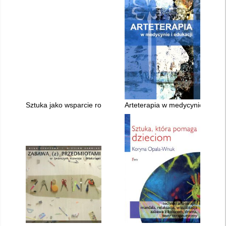
Sztuka jako wsparcie rozwoju
Arteterapia w medycynie i eduka