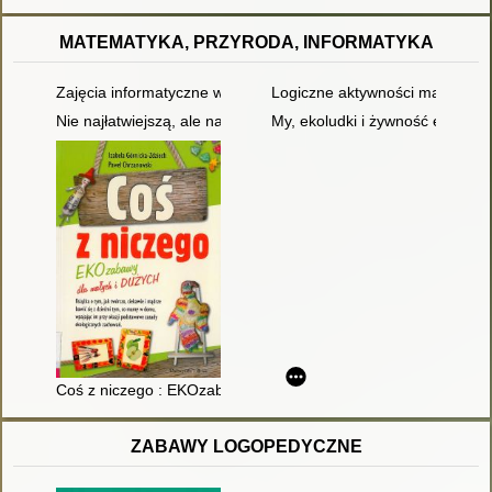
MATEMATYKA, PRZYRODA, INFORMATYKA
Zajęcia informatyczne w edukacji specjalnej
Logiczne aktywności matematyc
Nie najłatwiejszą, ale najpiękniejszą prowadź ich drogą czyli
My, ekoludki i żywność ekologi
Coś z niczego : EKOzabawy dla małych i dużych
ZABAWY LOGOPEDYCZNE