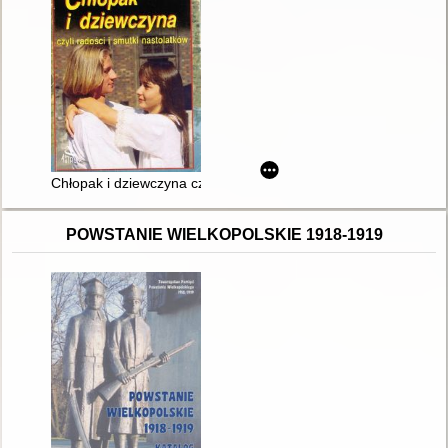
Chłopak i dziewczyna czyli radości i smutki nastolatków
POWSTANIE WIELKOPOLSKIE 1918-1919