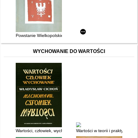
Powstanie Wielkopolskie 1918-1919
WYCHOWANIE DO WARTOŚCI
Wartości, człowiek, wychowanie : zarys problematyki aksjolo
Wartości w teorii i praktyce edu