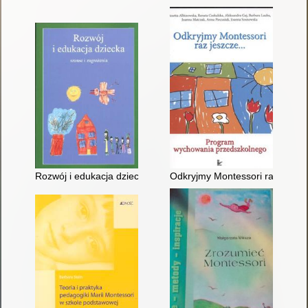
Rozwój i edukacja dziecka : szanse i zagrożenia
Odkryjmy Montessori raz jeszc