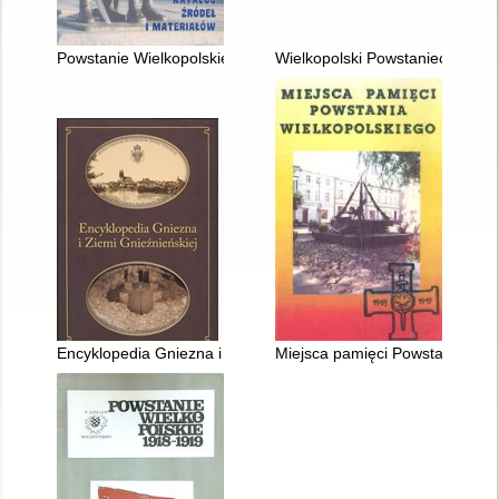
Powstanie Wielkopolskie 1918-1919 : katalog źródeł i materiał
Wielkopolski Powstaniec : roc
Encyklopedia Gniezna i Ziemi Gnieźnieńskiej
Miejsca pamięci Powstania Wie