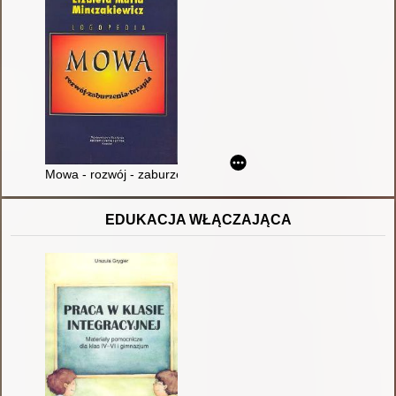
Mowa - rozwój - zaburzenia - terapia
EDUKACJA WŁĄCZAJĄCA