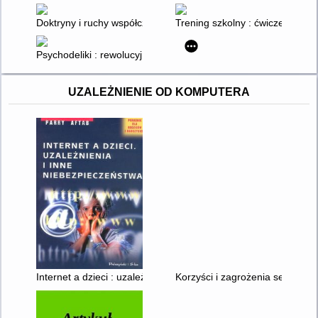
Doktryny i ruchy współczesnego ekstremizmu politycznego
Trening szkolny : ćwiczenia ko
Psychodeliki : rewolucyjne substancje, które mogą zmienić two
UZALEŻNIENIE OD KOMPUTERA
Internet a dzieci : uzależnienia i inne niebezpieczeństwa
Korzyści i zagrożenia serwisów