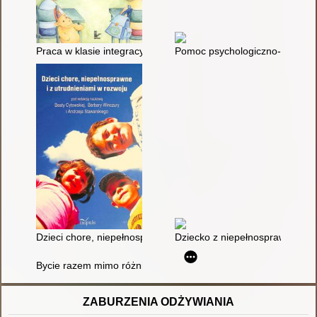
Praca w klasie integracyjnej : materiały pomocnicze dla nauczyc
Pomoc psychologiczno-pedagogic
Dzieci chore, niepełnosprawne i z utrudnieniami w rozwoju
Dziecko z niepełnosprawnością w
Bycie razem mimo różnic
ZABURZENIA ODŻYWIANIA