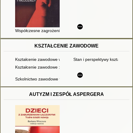
Współczesne zagrożenia rozwojowe dzieci i młodzieży
KSZTAŁCENIE ZAWODOWE
Kształcenie zawodowe w perspektywie europejskiego rynku pra
Stan i perspektywy kształceni
Kształcenie zawodowe : problematyka ogólna i badanie przyd
Szkolnictwo zawodowe tonie
AUTYZM I ZESPÓŁ ASPERGERA