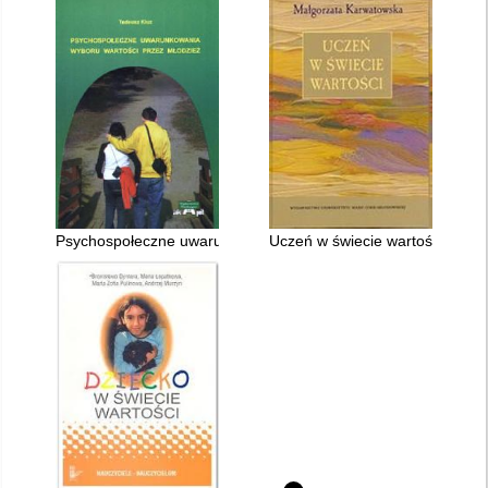
Psychospołeczne uwarunkowania wyboru wartości przez młodz
Uczeń w świecie wartości