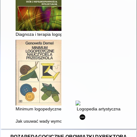
Diagnoza i terapia logopedyczna osób z niepełnosprawnością i
Minimum logopedyczne nauczyciela przedszkola
Logopedia artystyczna
Jak usuwać wady wymowy : porady dla nauczycieli i rodziców
POZAPEDAGOGICZNE OBOWIĄZKI DYREKTORA