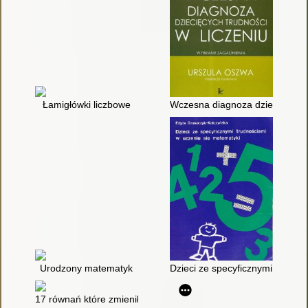
Łamigłówki liczbowe
Wczesna diagnoza dziecięcych t
Urodzony matematyk
Dzieci ze specyficznymi trudno
17 równań które zmieniły świat